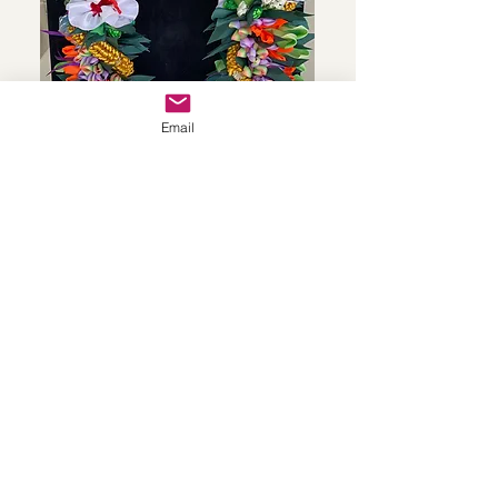
Email