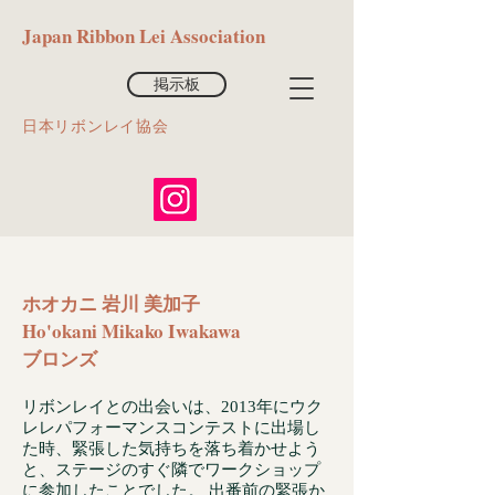
​Japan Ribbon Lei Association
掲示板
​日本リボンレイ協会
ホオカニ 岩川 美加子
Ho'okani Mikako Iwakawa
ブロンズ
リボンレイとの出会いは、2013年にウク
レレパフォーマンスコンテストに出場し
た時、緊張した気持ちを落ち着かせよう
と、ステージのすぐ隣でワークショップ
に参加したことでした。 出番前の緊張か