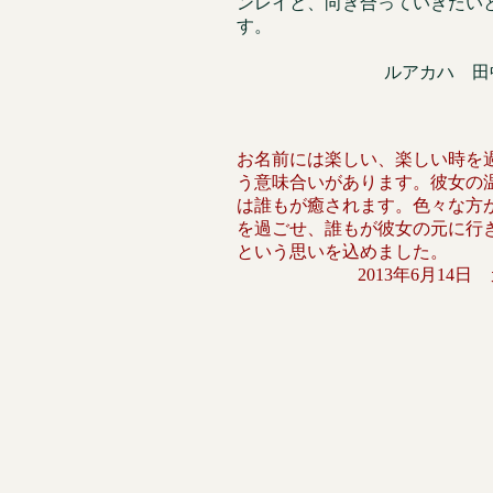
ンレイと、向き合っていきたい
す。
ルアカハ 田
お名前には楽しい、楽しい時を
う意味合いがあります。彼女の
は誰もが癒されます。色々な方
を過ごせ、誰もが彼女の元に行
という思いを込めました。
2013年6月14