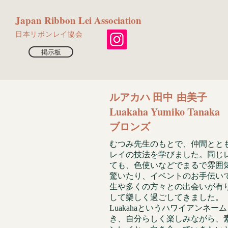
​Japan Ribbon Lei Association
​日本リボンレイ協会
掲示板
ルアカハ 田中 由美子
Luakaha Yumiko Tanaka
ブロンズ
むつみ先生のもとで、仲間とと
レイの技法を学びました。同じ
ても、色使いなどでまるで雰囲
驚いたり、イベントのお手伝い
生や多くの方々との出会いが有
して樂しく過ごしてきました。
Luakahaというハワイアンネー
き、自分らしく楽しみながら、