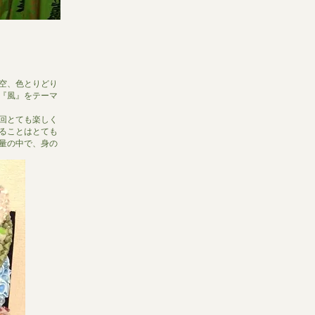
空、色とりどり
『風』をテーマ
回とても楽しく
ることはとても
量の中で、身の