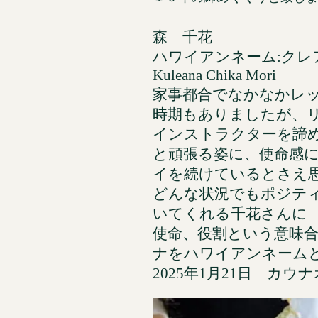
森 千花
ハワイアンネーム:
Kuleana Chika Mori
家事都合でなかなかレ
時期もありましたが、
インストラクターを諦
と頑張る姿に、使命感
イを続けているとさえ
どんな状況でもポジテ
いてくれる千花さんに
使命、役割という意味合いの
ナをハワイアンネーム
2025年1月21日 カウ