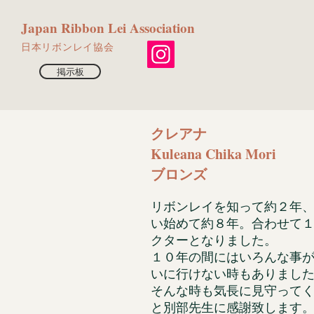
​Japan Ribbon Lei Association
​日本リボンレイ協会
掲示板
クレアナ
Kuleana Chika Mori
ブロンズ
リボンレイを知って約２年
い始めて約８年。合わせて
クターとなりました。
１０年の間にはいろんな事
いに行けない時もありまし
そんな時も気長に見守って
と別部先生に感謝致します