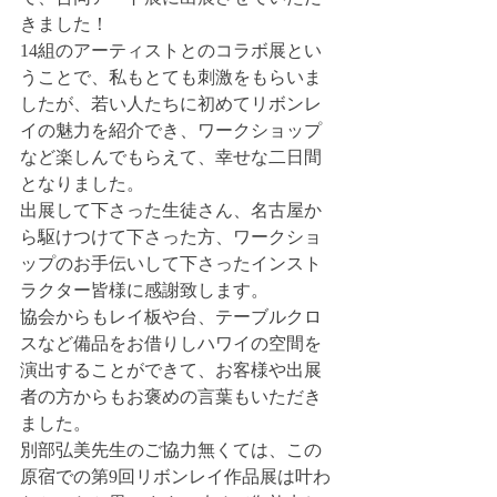
きました！
14組のアーティストとのコラボ展とい
うことで、私もとても刺激をもらいま
したが、若い人たちに初めてリボンレ
イの魅力を紹介でき、ワークショップ
など楽しんでもらえて、幸せな二日間
となりました。
出展して下さった生徒さん、名古屋か
ら駆けつけて下さった方、ワークショ
ップのお手伝いして下さったインスト
ラクター皆様に感謝致します。
協会からもレイ板や台、テーブルクロ
スなど備品をお借りしハワイの空間を
演出することができて、お客様や出展
者の方からもお褒めの言葉もいただき
ました。
別部弘美先生のご協力無くては、この
原宿での第9回リボンレイ作品展は叶わ